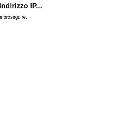
dirizzo IP...
 e proseguire.