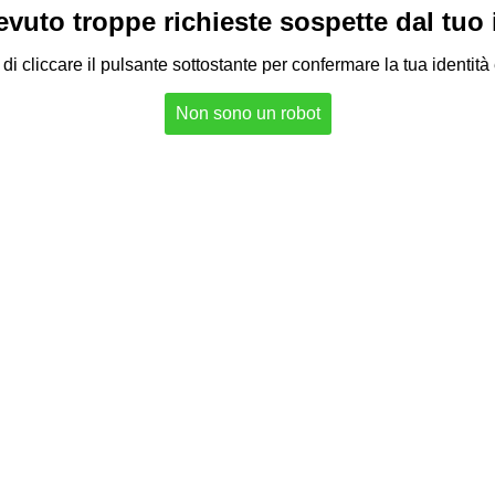
vuto troppe richieste sospette dal tuo in
di cliccare il pulsante sottostante per confermare la tua identità
Non sono un robot