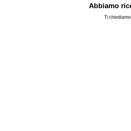
Abbiamo rice
Ti chiediamo 